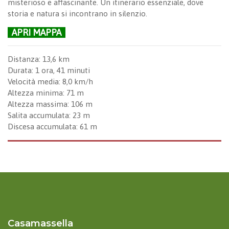
misterioso e affascinante. Un itinerario essenziale, dove
storia e natura si incontrano in silenzio.
APRI MAPPA
Distanza: 13,6 km
Durata: 1 ora, 41 minuti
Velocità media: 8,0 km/h
Altezza minima: 71 m
Altezza massima: 106 m
Salita accumulata: 23 m
Discesa accumulata: 61 m
Casamassella