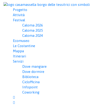
FOTO
Progetto
Attività
❮
Festival
Caloma 2026
Caloma 2025
Caloma 2024
Ecomuseo
Le Costantine
Mappa
Itinerari
Servizi
Dove mangiare
Dove dormire
DESCRIZIONE
Biblioteca
Ciclofficina
Un itinerario affascinante nei giardini megalitic
Infopoint
silenziosa, il percorso invita alla scoperta e al
Coworking
APRI MAPPA