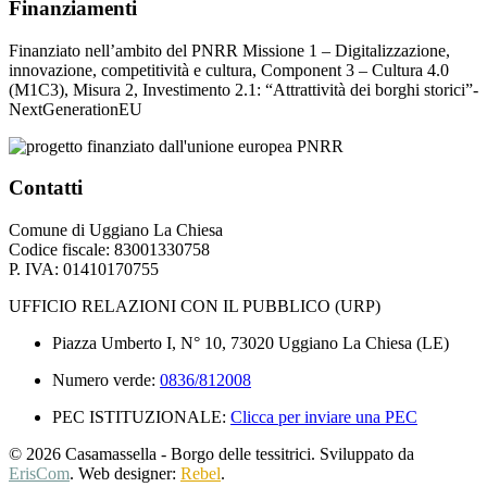
Finanziamenti
Finanziato nell’ambito del PNRR Missione 1 – Digitalizzazione,
innovazione, competitività e cultura, Component 3 – Cultura 4.0
(M1C3), Misura 2, Investimento 2.1: “Attrattività dei borghi storici”-
NextGenerationEU
Contatti
Comune di Uggiano La Chiesa
Codice fiscale: 83001330758
P. IVA: 01410170755
UFFICIO RELAZIONI CON IL PUBBLICO (URP)
Piazza Umberto I, N° 10, 73020 Uggiano La Chiesa (LE)
Numero verde:
0836/812008
PEC ISTITUZIONALE:
Clicca per inviare una PEC
© 2026 Casamassella - Borgo delle tessitrici. Sviluppato da
ErisCom
. Web designer:
Rebel
.