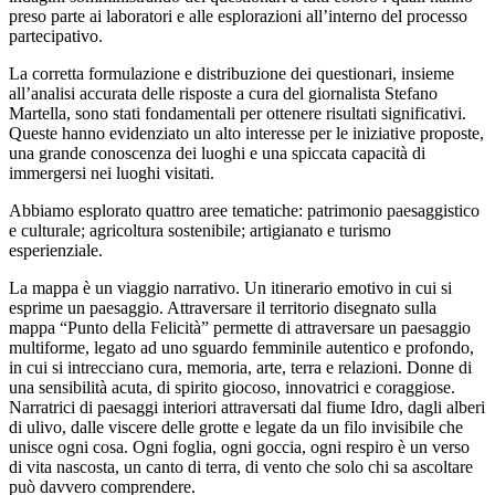
preso parte ai laboratori e alle esplorazioni all’interno del processo
partecipativo.
La corretta formulazione e distribuzione dei questionari, insieme
all’analisi accurata delle risposte a cura del giornalista Stefano
Martella, sono stati fondamentali per ottenere risultati significativi.
Queste hanno evidenziato un alto interesse per le iniziative proposte,
una grande conoscenza dei luoghi e una spiccata capacità di
immergersi nei luoghi visitati.
Abbiamo esplorato quattro aree tematiche: patrimonio paesaggistico
e culturale; agricoltura sostenibile; artigianato e turismo
esperienziale.
La mappa è un viaggio narrativo. Un itinerario emotivo in cui si
esprime un paesaggio. Attraversare il territorio disegnato sulla
mappa “Punto della Felicità” permette di attraversare un paesaggio
multiforme, legato ad uno sguardo femminile autentico e profondo,
in cui si intrecciano cura, memoria, arte, terra e relazioni. Donne di
una sensibilità acuta, di spirito giocoso, innovatrici e coraggiose.
Narratrici di paesaggi interiori attraversati dal fiume Idro, dagli alberi
di ulivo, dalle viscere delle grotte e legate da un filo invisibile che
unisce ogni cosa. Ogni foglia, ogni goccia, ogni respiro è un verso
di vita nascosta, un canto di terra, di vento che solo chi sa ascoltare
può davvero comprendere.