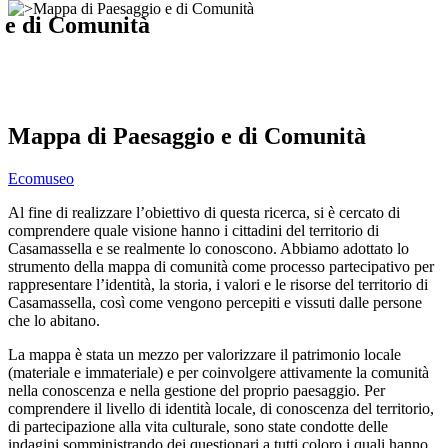
 e di Comunità
Mappa di Paesaggio e di Comunità
Ecomuseo
Al fine di realizzare l’obiettivo di questa ricerca, si è cercato di
comprendere quale visione hanno i cittadini del territorio di
Casamassella e se realmente lo conoscono. Abbiamo adottato lo
strumento della mappa di comunità come processo partecipativo per
rappresentare l’identità, la storia, i valori e le risorse del territorio di
Casamassella, così come vengono percepiti e vissuti dalle persone
che lo abitano.
La mappa è stata un mezzo per valorizzare il patrimonio locale
(materiale e immateriale) e per coinvolgere attivamente la comunità
nella conoscenza e nella gestione del proprio paesaggio. Per
comprendere il livello di identità locale, di conoscenza del territorio,
di partecipazione alla vita culturale, sono state condotte delle
indagini somministrando dei questionari a tutti coloro i quali hanno