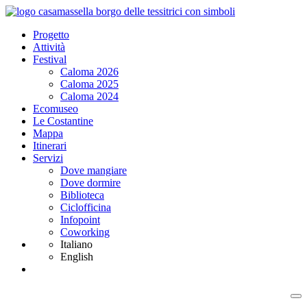
Progetto
Attività
Festival
Caloma 2026
Caloma 2025
Caloma 2024
Ecomuseo
Le Costantine
Mappa
Itinerari
Servizi
Dove mangiare
Dove dormire
Biblioteca
Ciclofficina
Infopoint
Coworking
Italiano
English