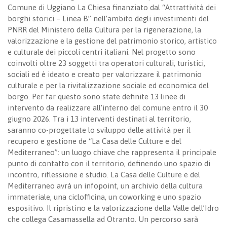
Comune di Uggiano La Chiesa finanziato dal “Attrattività dei
borghi storici – Linea B” nell’ambito degli investimenti del
PNRR del Ministero della Cultura per la rigenerazione, la
valorizzazione e la gestione del patrimonio storico, artistico
e culturale dei piccoli centri italiani. Nel progetto sono
coinvolti oltre 23 soggetti tra operatori culturali, turistici,
sociali ed è ideato e creato per valorizzare il patrimonio
culturale e per la rivitalizzazione sociale ed economica del
borgo. Per far questo sono state definite 13 linee di
intervento da realizzare all’interno del comune entro il 30
giugno 2026. Tra i 13 interventi destinati al territorio,
saranno co-progettate lo sviluppo delle attività per il
recupero e gestione de “La Casa delle Culture e del
Mediterraneo”: un luogo chiave che rappresenta il principale
punto di contatto con il territorio, definendo uno spazio di
incontro, riflessione e studio. La Casa delle Culture e del
Mediterraneo avrà un infopoint, un archivio della cultura
immateriale, una ciclofficina, un coworking e uno spazio
espositivo. Il ripristino e la valorizzazione della Valle dell’Idro
che collega Casamassella ad Otranto. Un percorso sarà