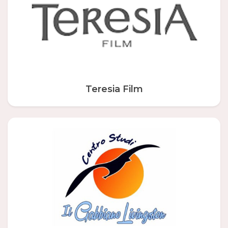
Teresia Film