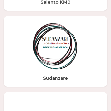
Salento KM0
Sudanzare